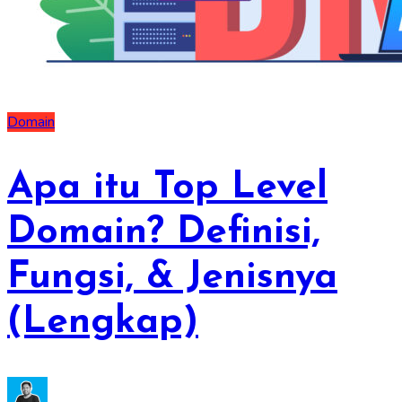
Domain
Apa itu Top Level
Domain? Definisi,
Fungsi, & Jenisnya
(Lengkap)