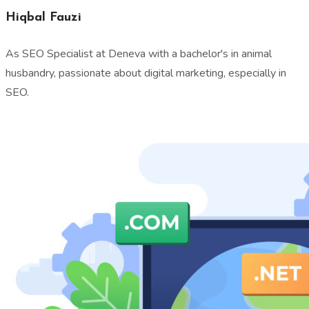
Hiqbal Fauzi
As SEO Specialist at Deneva with a bachelor's in animal
husbandry, passionate about digital marketing, especially in
SEO.