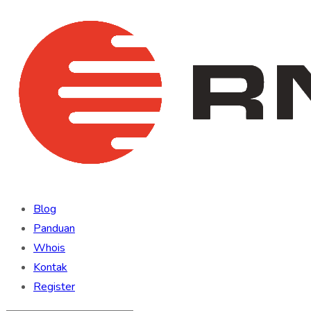
Blog
Panduan
Whois
Kontak
Register