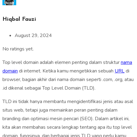
Hiqbal Fauzi
August 29, 2024
No ratings yet.
Top level domain adalah elemen penting dalam struktur
nama
domain
di internet. Ketika kamu mengetikkan sebuah
URL
di
browser, bagian akhir dari nama domain seperti .com, .org, atau
.id dikenal sebagai Top Level Domain (TLD).
TLD ini tidak hanya membantu mengidentifikasi jenis atau asal
situs web, tetapi juga memainkan peran penting dalam
branding dan optimasi mesin pencari (SEO). Dalam artikel ini,
kita akan membahas secara lengkap tentang apa itu top level
domain, fungsinya, dan berbagai jenis TLD yang perlu kamu