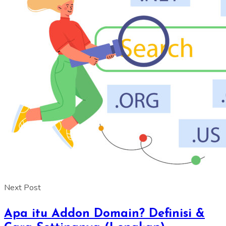
Next Post
Apa itu Addon Domain? Definisi &