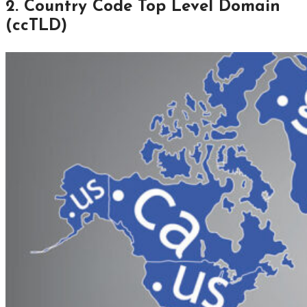
2. Country Code Top Level Domain
(ccTLD)