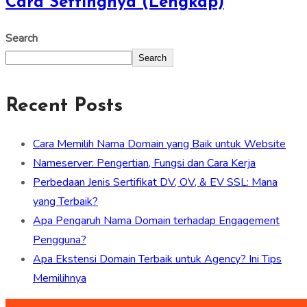
Cara Settingnya (Lengkap)
Search
Search
Recent Posts
Cara Memilih Nama Domain yang Baik untuk Website
Nameserver: Pengertian, Fungsi dan Cara Kerja
Perbedaan Jenis Sertifikat DV, OV, & EV SSL: Mana
yang Terbaik?
Apa Pengaruh Nama Domain terhadap Engagement
Pengguna?
Apa Ekstensi Domain Terbaik untuk Agency? Ini Tips
Memilihnya