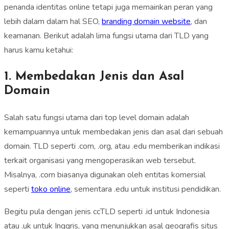
penanda identitas online tetapi juga memainkan peran yang
lebih dalam dalam hal SEO,
branding domain website
, dan
keamanan. Berikut adalah lima fungsi utama dari TLD yang
harus kamu ketahui:
1. Membedakan Jenis dan Asal
Domain
Salah satu fungsi utama dari top level domain adalah
kemampuannya untuk membedakan jenis dan asal dari sebuah
domain. TLD seperti .com, .org, atau .edu memberikan indikasi
terkait organisasi yang mengoperasikan web tersebut.
Misalnya, .com biasanya digunakan oleh entitas komersial
seperti
toko online
, sementara .edu untuk institusi pendidikan.
Begitu pula dengan jenis ccTLD seperti .id untuk Indonesia
atau .uk untuk Inggris, yang menunjukkan asal geografis situs