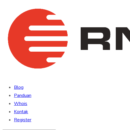
Blog
Panduan
Whois
Kontak
Register