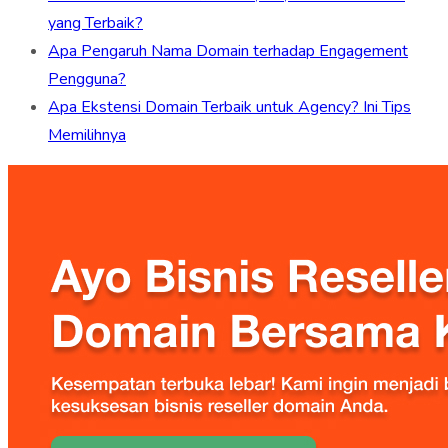
yang Terbaik?
Apa Pengaruh Nama Domain terhadap Engagement
Pengguna?
Apa Ekstensi Domain Terbaik untuk Agency? Ini Tips
Memilihnya