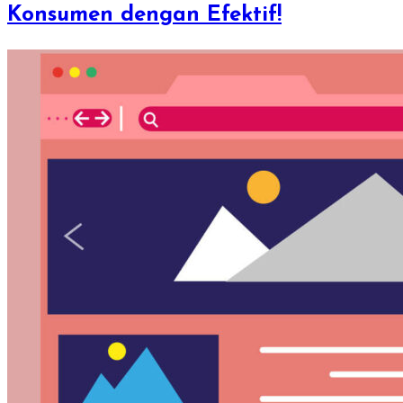
Konsumen dengan Efektif!