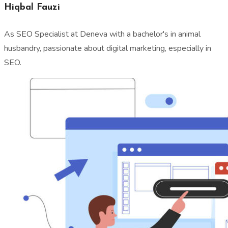
Hiqbal Fauzi
As SEO Specialist at Deneva with a bachelor's in animal
husbandry, passionate about digital marketing, especially in
SEO.