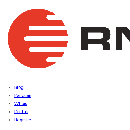
Blog
Panduan
Whois
Kontak
Register