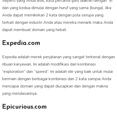
Seperti yang Anda lihat, kata pertama (pin) diakhiri dengan “in”
dan yang kedua dimulai dengan huruf yang sama (bunga). Jika
Anda dapat memikirkan 2 kata dengan pola serupa yang
terkait dengan industri Anda atau mereka menarik maka Anda
dapat membuat domain yang hebat.
Expedia.com
Expedia adalah merek perjalanan yang sangat terkenal dengan
ribuan karyawan. Ini adalah modifikasi dari kombinasi
“exploration” dan “speed”. Ini adalah ide yang baik untuk mulai
bermain dengan berbagai kombinasi dari 2 kata sampai Anda
mencapai domain yang dapat diucapkan dan dengan makna
yang mendasarinya.
Epicurious.com