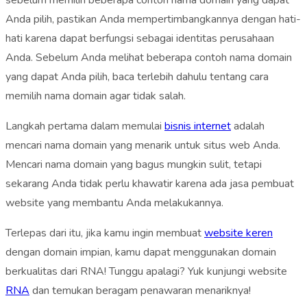
sebelum memilih beberapa contoh nama domain yang dapat
Anda pilih, pastikan Anda mempertimbangkannya dengan hati-
hati karena dapat berfungsi sebagai identitas perusahaan
Anda. Sebelum Anda melihat beberapa contoh nama domain
yang dapat Anda pilih, baca terlebih dahulu tentang cara
memilih nama domain agar tidak salah.
Langkah pertama dalam memulai
bisnis internet
adalah
mencari nama domain yang menarik untuk situs web Anda.
Mencari nama domain yang bagus mungkin sulit, tetapi
sekarang Anda tidak perlu khawatir karena ada jasa pembuat
website yang membantu Anda melakukannya.
Terlepas dari itu, jika kamu ingin membuat
website keren
dengan domain impian, kamu dapat menggunakan domain
berkualitas dari RNA! Tunggu apalagi? Yuk kunjungi website
RNA
dan temukan beragam penawaran menariknya!