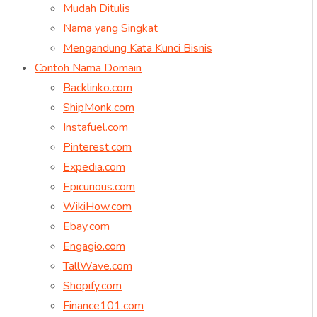
Mudah Ditulis
Nama yang Singkat
Mengandung Kata Kunci Bisnis
Contoh Nama Domain
Backlinko.com
ShipMonk.com
Instafuel.com
Pinterest.com
Expedia.com
Epicurious.com
WikiHow.com
Ebay.com
Engagio.com
TallWave.com
Shopify.com
Finance101.com