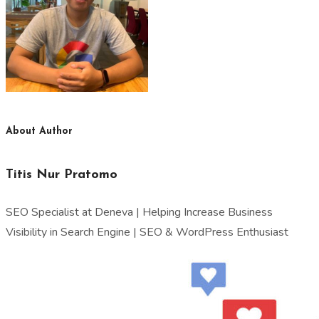
About Author
Titis Nur Pratomo
SEO Specialist at Deneva | Helping Increase Business
Visibility in Search Engine | SEO & WordPress Enthusiast