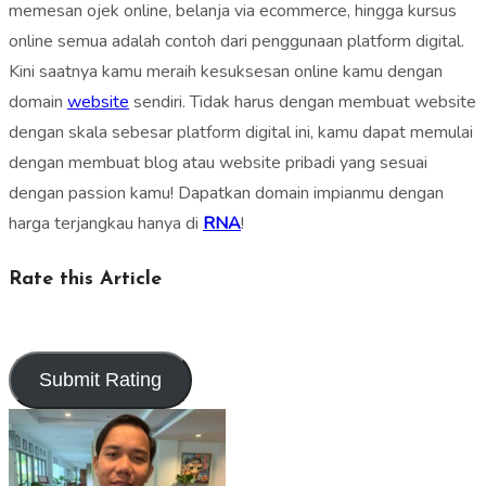
memesan ojek online, belanja via ecommerce, hingga kursus
online semua adalah contoh dari penggunaan platform digital.
Kini saatnya kamu meraih kesuksesan online kamu dengan
domain
website
sendiri. Tidak harus dengan membuat website
dengan skala sebesar platform digital ini, kamu dapat memulai
dengan membuat blog atau website pribadi yang sesuai
dengan passion kamu! Dapatkan domain impianmu dengan
harga terjangkau hanya di
RNA
!
Rate this Article