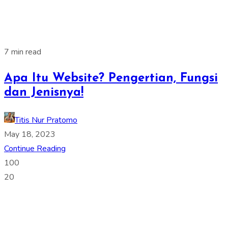
7 min read
Apa Itu Website? Pengertian, Fungsi
dan Jenisnya!
Titis Nur Pratomo
May 18, 2023
Continue Reading
100
20