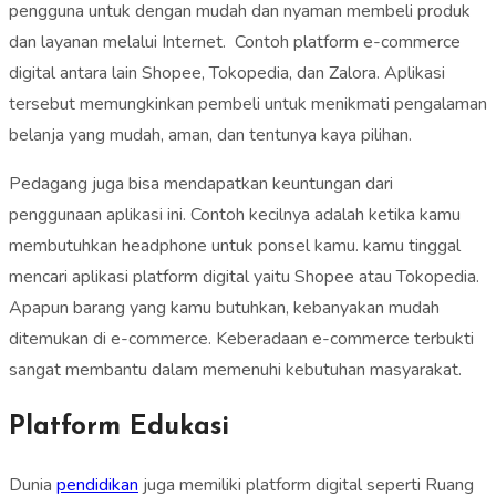
pengguna untuk dengan mudah dan nyaman membeli produk
dan layanan melalui Internet. Contoh platform e-commerce
digital antara lain Shopee, Tokopedia, dan Zalora. Aplikasi
tersebut memungkinkan pembeli untuk menikmati pengalaman
belanja yang mudah, aman, dan tentunya kaya pilihan.
Pedagang juga bisa mendapatkan keuntungan dari
penggunaan aplikasi ini. Contoh kecilnya adalah ketika kamu
membutuhkan headphone untuk ponsel kamu. kamu tinggal
mencari aplikasi platform digital yaitu Shopee atau Tokopedia.
Apapun barang yang kamu butuhkan, kebanyakan mudah
ditemukan di e-commerce. Keberadaan e-commerce terbukti
sangat membantu dalam memenuhi kebutuhan masyarakat.
Platform Edukasi
Dunia
pendidikan
juga memiliki platform digital seperti Ruang