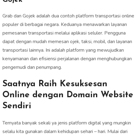
Gojek
Grab dan Gojek adalah dua contoh platform transportasi online
populer di berbagai negara. Keduanya menawarkan layanan
pemesanan transportasi melalui aplikasi seluler. Pengguna
dapat dengan mudah memesan ojek, taksi, mobil, dan layanan
transportasi lainnya. Ini adalah platform yang mewujudkan
kenyamanan dan efisiensi perjalanan dengan menghubungkan
pengemudi dan penumpang.
Saatnya Raih Kesuksesan
Online dengan Domain Website
Sendiri
Ternyata banyak sekali ya jenis platform digital yang mungkin
selalu kita gunakan dalam kehidupan sehari – hari. Mulai dari