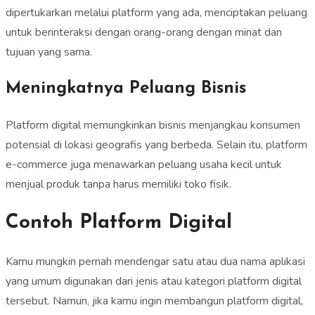
dipertukarkan melalui platform yang ada, menciptakan peluang
untuk berinteraksi dengan orang-orang dengan minat dan
tujuan yang sama.
Meningkatnya Peluang Bisnis
Platform digital memungkinkan bisnis menjangkau konsumen
potensial di lokasi geografis yang berbeda. Selain itu, platform
e-commerce juga menawarkan peluang usaha kecil untuk
menjual produk tanpa harus memiliki toko fisik.
Contoh Platform Digital
Kamu mungkin pernah mendengar satu atau dua nama aplikasi
yang umum digunakan dari jenis atau kategori platform digital
tersebut. Namun, jika kamu ingin membangun platform digital,