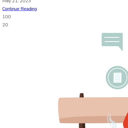
May 21, 2023
Continue Reading
100
20