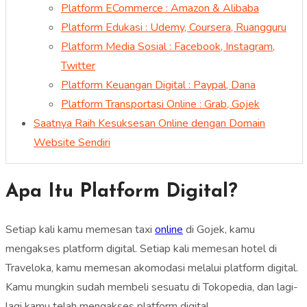
Platform ECommerce : Amazon & Alibaba
Platform Edukasi : Udemy, Coursera, Ruangguru
Platform Media Sosial : Facebook, Instagram,
Twitter
Platform Keuangan Digital : Paypal, Dana
Platform Transportasi Online : Grab, Gojek
Saatnya Raih Kesuksesan Online dengan Domain
Website Sendiri
Apa Itu Platform Digital?
Setiap kali kamu memesan taxi
online
di Gojek, kamu
mengakses platform digital. Setiap kali memesan hotel di
Traveloka, kamu memesan akomodasi melalui platform digital.
Kamu mungkin sudah membeli sesuatu di Tokopedia, dan lagi-
lagi kamu telah mengakses platform digital.