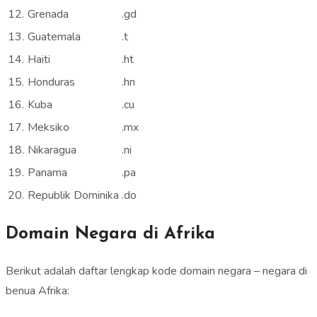
12.
Grenada
.gd
13.
Guatemala
.t
14.
Haiti
.ht
15.
Honduras
.hn
16.
Kuba
.cu
17.
Meksiko
.mx
18.
Nikaragua
.ni
19.
Panama
.pa
20.
Republik Dominika
.do
Domain Negara di Afrika
Berikut adalah daftar lengkap kode domain negara – negara di
benua Afrika: