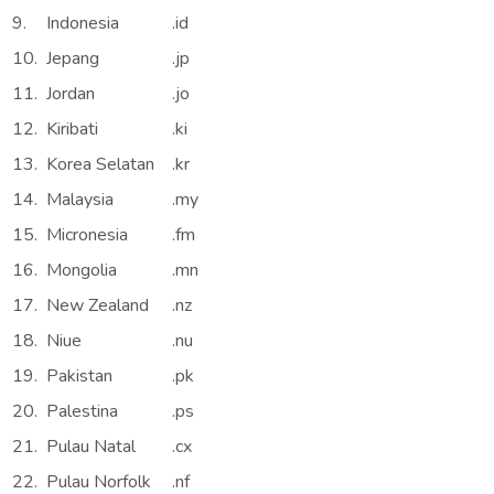
9.
Indonesia
.id
10.
Jepang
.jp
11.
Jordan
.jo
12.
Kiribati
.ki
13.
Korea Selatan
.kr
14.
Malaysia
.my
15.
Micronesia
.fm
16.
Mongolia
.mn
17.
New Zealand
.nz
18.
Niue
.nu
19.
Pakistan
.pk
20.
Palestina
.ps
21.
Pulau Natal
.cx
22.
Pulau Norfolk
.nf