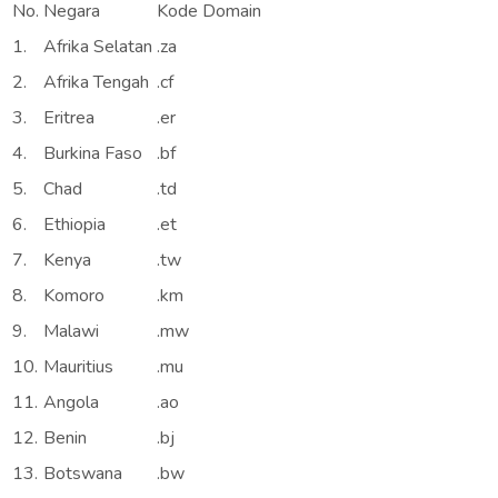
No.
Negara
Kode Domain
1.
Afrika Selatan
.za
2.
Afrika Tengah
.cf
3.
Eritrea
.er
4.
Burkina Faso
.bf
5.
Chad
.td
6.
Ethiopia
.et
7.
Kenya
.tw
8.
Komoro
.km
9.
Malawi
.mw
10.
Mauritius
.mu
11.
Angola
.ao
12.
Benin
.bj
13.
Botswana
.bw