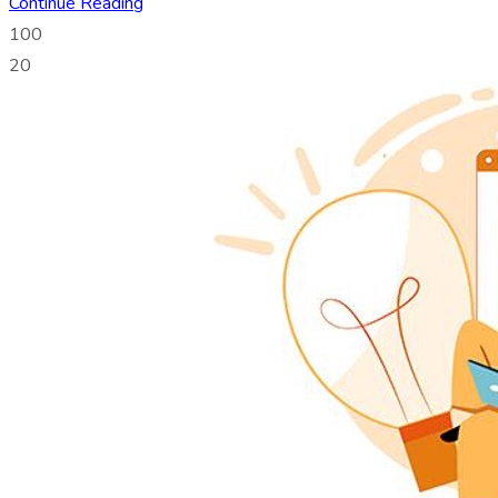
Continue Reading
100
20