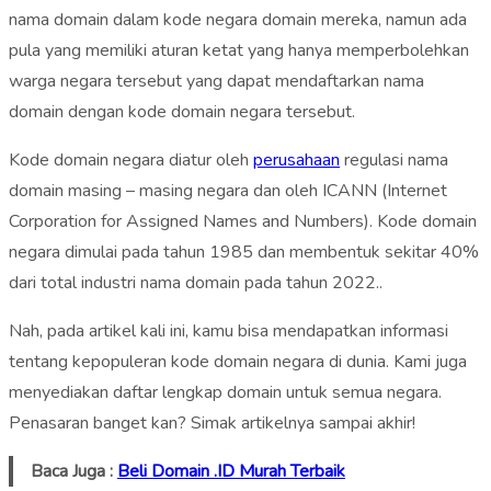
nama domain dalam kode negara domain mereka, namun ada
pula yang memiliki aturan ketat yang hanya memperbolehkan
warga negara tersebut yang dapat mendaftarkan nama
domain dengan kode domain negara tersebut.
Kode domain negara diatur oleh
perusahaan
regulasi nama
domain masing – masing negara dan oleh ICANN (Internet
Corporation for Assigned Names and Numbers). Kode domain
negara dimulai pada tahun 1985 dan membentuk sekitar 40%
dari total industri nama domain pada tahun 2022..
Nah, pada artikel kali ini, kamu bisa mendapatkan informasi
tentang kepopuleran kode domain negara di dunia. Kami juga
menyediakan daftar lengkap domain untuk semua negara.
Penasaran banget kan? Simak artikelnya sampai akhir!
Baca Juga :
Beli Domain .ID Murah Terbaik