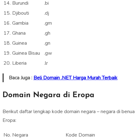
14.
Burundi
.bi
15.
Djibouti
.dj
16.
Gambia
.gm
17.
Ghana
.gh
18.
Guinea
.gn
19.
Guinea Bisau
.gw
20.
Liberia
.lr
Baca Juga :
Beli Domain .NET Harga Murah Terbaik
Domain Negara di Eropa
Berikut daftar lengkap kode domain negara – negara di benua
Eropa:
No.
Negara
Kode Domain