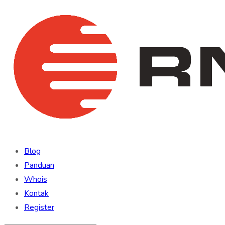
Blog
Panduan
Whois
Kontak
Register