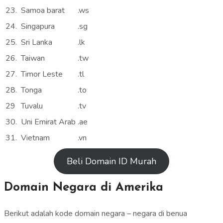
23.
Samoa barat
.ws
24.
Singapura
.sg
25.
Sri Lanka
.lk
26.
Taiwan
.tw
27.
Timor Leste
.tl
28.
Tonga
.to
29
Tuvalu
.tv
30.
Uni Emirat Arab
.ae
31.
Vietnam
.vn
Beli Domain ID Murah
Domain Negara di Amerika
Berikut adalah kode domain negara – negara di benua