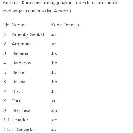
Amerika. Kamu bisa menggunakan kode domain ini untuk
menjangkau audiens dari Amerika.
No.
Negara
Kode Domain
1.
Amerika Serikat
.us
2.
Argentina
.ar
3.
Bahama
.bs
4.
Barbados
.bb
5.
Belize
.bz
6.
Bolivia
.bo
7.
Brazil
.br
8.
Chili
.ci
9.
Dominika
.dm
10.
Ecuador
.ec
11.
El Salvador
.sv