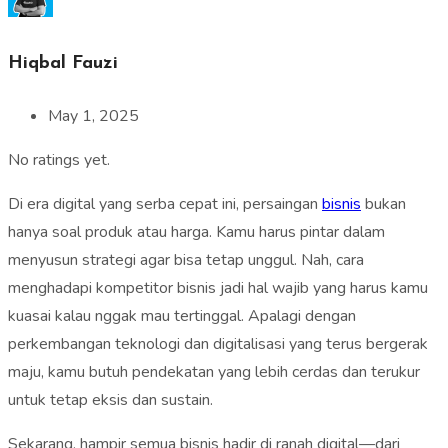
Hiqbal Fauzi
May 1, 2025
No ratings yet.
Di era digital yang serba cepat ini, persaingan
bisnis
bukan
hanya soal produk atau harga. Kamu harus pintar dalam
menyusun strategi agar bisa tetap unggul. Nah, cara
menghadapi kompetitor bisnis jadi hal wajib yang harus kamu
kuasai kalau nggak mau tertinggal. Apalagi dengan
perkembangan teknologi dan digitalisasi yang terus bergerak
maju, kamu butuh pendekatan yang lebih cerdas dan terukur
untuk tetap eksis dan sustain.
Sekarang, hampir semua bisnis hadir di ranah digital—dari