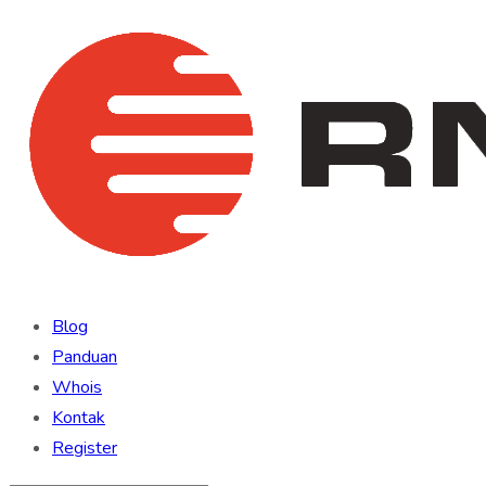
Blog
Panduan
Whois
Kontak
Register