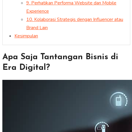
9. Perhatikan Performa Website dan Mobile
Experience
10. Kolaborasi Strategis dengan Influencer atau
Brand Lain
Kesimpulan
Apa Saja Tantangan Bisnis di
Era Digital?