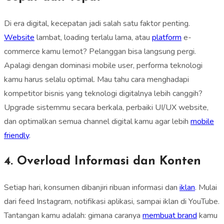
Di era digital, kecepatan jadi salah satu faktor penting.
Website
lambat, loading terlalu lama, atau
platform
e-
commerce kamu lemot? Pelanggan bisa langsung pergi.
Apalagi dengan dominasi mobile user, performa teknologi
kamu harus selalu optimal. Mau tahu cara menghadapi
kompetitor bisnis yang teknologi digitalnya lebih canggih?
Upgrade sistemmu secara berkala, perbaiki UI/UX website,
dan optimalkan semua channel digital kamu agar lebih
mobile
friendly
.
4. Overload Informasi dan Konten
Setiap hari, konsumen dibanjiri ribuan informasi dan
iklan
. Mulai
dari feed Instagram, notifikasi aplikasi, sampai iklan di YouTube.
Tantangan kamu adalah: gimana caranya
membuat brand
kamu