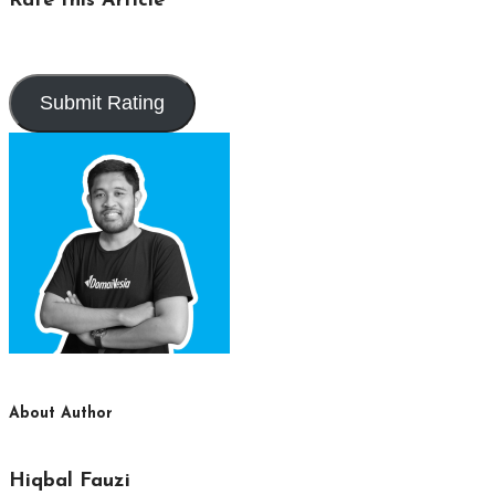
Rate this Article
About Author
Hiqbal Fauzi