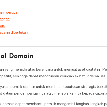
ain serupa.
angan.
an.
a ini diperlukan.
al Domain
n yang memiliki atau berencana untuk menjual aset digital ini. P
etitif, sehingga dapat menghindari kerugian akibat undervaluas
ayakan pemilik domain untuk membuat keputusan strategis terkait
njut dalam pengembangannya atau menawarkannya kepada calon p
ai domain dapat membantu pemilik mengambil langkah-langkah per