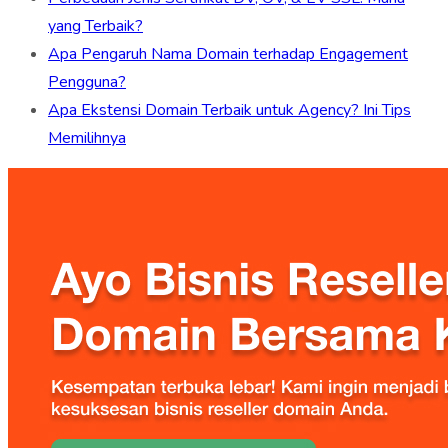
yang Terbaik?
Apa Pengaruh Nama Domain terhadap Engagement
Pengguna?
Apa Ekstensi Domain Terbaik untuk Agency? Ini Tips
Memilihnya