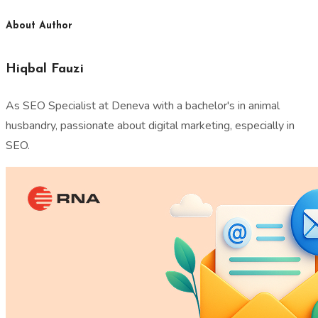
About Author
Hiqbal Fauzi
As SEO Specialist at Deneva with a bachelor's in animal
husbandry, passionate about digital marketing, especially in
SEO.