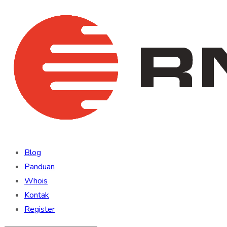
Blog
Panduan
Whois
Kontak
Register