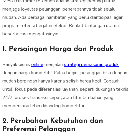
Meski customer retention adalah strategi penting untuk
menjaga loyalitas pelanggan, penerapannya tidak selalu
mudah. Ada berbagai hambatan yang perlu diantisipasi agar
program retensi berjalan efektif. Berikut tantangan utama
beserta cara mengatasinya:
1. Persaingan Harga dan Produk
Banyak bisnis
online
menjalan
strategi pemasaran produk
dengan harga kompetitif. Kalau begini, pelanggan bisa dengan
mudah berpindah hanya karena selisih harga kecil. Cobalah
untuk fokus pada diferensiasi layanan, seperti dukungan teknis
24/7, proses transaksi cepat, atau fitur tambahan yang
memberi nilai lebih dibanding kompetitor.
2. Perubahan Kebutuhan dan
Preferensi Pelanggan