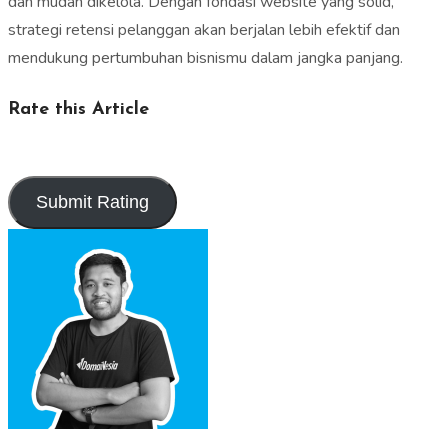
dan mudah dikelola. Dengan fondasi website yang solid,
strategi retensi pelanggan akan berjalan lebih efektif dan
mendukung pertumbuhan bisnismu dalam jangka panjang.
Rate this Article