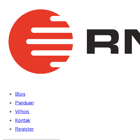
Blog
Panduan
Whois
Kontak
Register