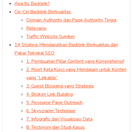
Apa Itu Backlink?
Ciri-Ciri Backlink Berkualitas
Domain Authority dan Page Authority Tinggi
Relevansi
Traffic Website Sumber
14 Strategi Mendapatkan Backlink Berkualitas dari
Pakar Teknikal SEO
1. Pembuatan Pillar Content yang Komprehensif
2. Riset Kata Kunci yang Mendalam untuk Konten
yang “Linkable”
3. Guest Blogging yang Strategis
4. Broken Link Building
5. Resource Page Outreach
6. Skyscraper Technique
7. Infografis dan Visualisasi Data
8. Testimoni dan Studi Kasus