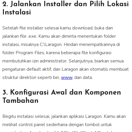
2. Jalankan Installer dan Pilih Lokasi
Instalasi
Setelah file installer selesai kamu download, buka dan
jalankan file .exe. Kamu akan diminta menentukan folder
instalasi, misalnya C:\Laragon. Hindari menempatkannya di
folder Program Files, karena beberapa file konfigurasi
membutuhkan izin administrator. Selanjutnya, biarkan semua
pengaturan default aktif, dan Laragon akan otomatis membuat
struktur direktori seperti bin,
www
, dan data.
3. Konfigurasi Awal dan Komponen
Tambahan
Begitu instalasi selesai, jalankan aplikasi Laragon. Kamu akan
melihat control panel sederhana dengan tombol untuk