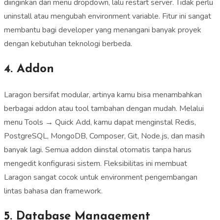
diinginkan dari menu dropdown, lalu restart server. Tidak perlu
uninstall atau mengubah environment variable. Fitur ini sangat
membantu bagi developer yang menangani banyak proyek
dengan kebutuhan teknologi berbeda.
4. Addon
Laragon bersifat modular, artinya kamu bisa menambahkan
berbagai addon atau tool tambahan dengan mudah. Melalui
menu Tools → Quick Add, kamu dapat menginstal Redis,
PostgreSQL, MongoDB, Composer, Git, Node.js, dan masih
banyak lagi. Semua addon diinstal otomatis tanpa harus
mengedit konfigurasi sistem. Fleksibilitas ini membuat
Laragon sangat cocok untuk environment pengembangan
lintas bahasa dan framework.
5. Database Management