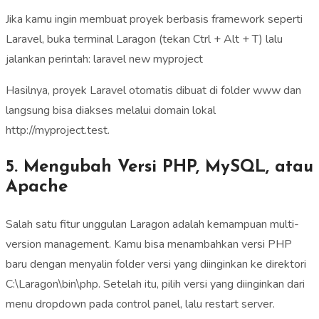
Jika kamu ingin membuat proyek berbasis framework seperti
Laravel, buka terminal Laragon (tekan Ctrl + Alt + T) lalu
jalankan perintah: laravel new myproject
Hasilnya, proyek Laravel otomatis dibuat di folder www dan
langsung bisa diakses melalui domain lokal
http://myproject.test.
5. Mengubah Versi PHP, MySQL, atau
Apache
Salah satu fitur unggulan Laragon adalah kemampuan multi-
version management. Kamu bisa menambahkan versi PHP
baru dengan menyalin folder versi yang diinginkan ke direktori
C:\Laragon\bin\php. Setelah itu, pilih versi yang diinginkan dari
menu dropdown pada control panel, lalu restart server.