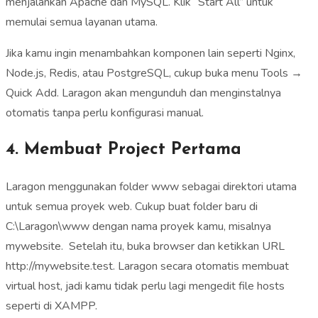
menjalankan Apache dan MySQL. Klik “Start All” untuk
memulai semua layanan utama.
Jika kamu ingin menambahkan komponen lain seperti Nginx,
Node.js, Redis, atau PostgreSQL, cukup buka menu Tools →
Quick Add. Laragon akan mengunduh dan menginstalnya
otomatis tanpa perlu konfigurasi manual.
4. Membuat Project Pertama
Laragon menggunakan folder www sebagai direktori utama
untuk semua proyek web. Cukup buat folder baru di
C:\Laragon\www dengan nama proyek kamu, misalnya
mywebsite. Setelah itu, buka browser dan ketikkan URL
http://mywebsite.test. Laragon secara otomatis membuat
virtual host, jadi kamu tidak perlu lagi mengedit file hosts
seperti di XAMPP.