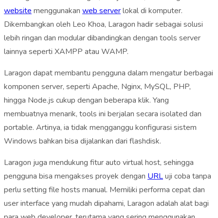
website
menggunakan
web server
lokal di komputer.
Dikembangkan oleh Leo Khoa, Laragon hadir sebagai solusi
lebih ringan dan modular dibandingkan dengan tools server
lainnya seperti XAMPP atau WAMP.
Laragon dapat membantu pengguna dalam mengatur berbagai
komponen server, seperti Apache, Nginx, MySQL, PHP,
hingga Node.js cukup dengan beberapa klik. Yang
membuatnya menarik, tools ini berjalan secara isolated dan
portable. Artinya, ia tidak mengganggu konfigurasi sistem
Windows bahkan bisa dijalankan dari flashdisk.
Laragon juga mendukung fitur auto virtual host, sehingga
pengguna bisa mengakses proyek dengan
URL
uji coba tanpa
perlu setting file hosts manual. Memiliki performa cepat dan
user interface yang mudah dipahami, Laragon adalah alat bagi
para web developer, terutama yang sering menggunakan