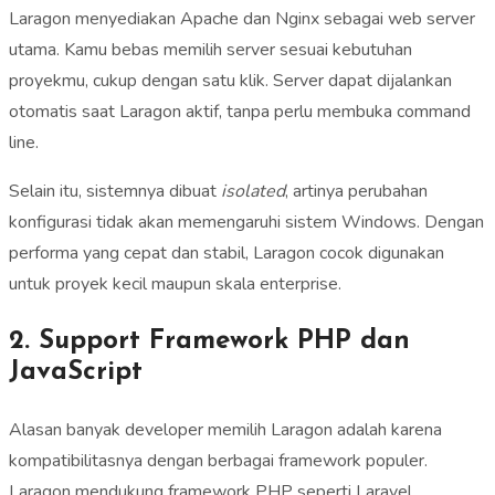
Laragon menyediakan Apache dan Nginx sebagai web server
utama. Kamu bebas memilih server sesuai kebutuhan
proyekmu, cukup dengan satu klik. Server dapat dijalankan
otomatis saat Laragon aktif, tanpa perlu membuka command
line.
Selain itu, sistemnya dibuat
isolated
, artinya perubahan
konfigurasi tidak akan memengaruhi sistem Windows. Dengan
performa yang cepat dan stabil, Laragon cocok digunakan
untuk proyek kecil maupun skala enterprise.
2. Support Framework PHP dan
JavaScript
Alasan banyak developer memilih Laragon adalah karena
kompatibilitasnya dengan berbagai framework populer.
Laragon mendukung framework PHP seperti Laravel,