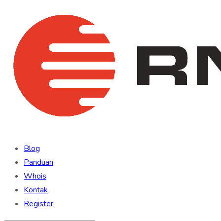
Blog
Panduan
Whois
Kontak
Register