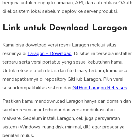
berguna untuk menguji keamanan, API, dan autentikasi OAuth
di ekosistem lokal sebelum deploy ke server produksi.
Link untuk Download Laragon
Kamu bisa download versi resmi Laragon melalui situs
resminya di
Laragon – Download
. Di situs ini tersedia installer
terbaru serta versi portable yang sesuai kebutuhan kamu.
Untuk release lebih detail dan file binary terbaru, kamu bisa
mendapatkannya di repository GitHub Laragon. Pilih versi
sesuai kompatibilitas sistem dari
GitHub Laragon Releases
.
Pastikan kamu mendownload Laragon hanya dari domain dan
sumber resmi agar terhindar dari versi modifikasi atau
malware. Sebelum install Laragon, cek juga persyaratan
sistem (Windows, ruang disk minimal, dll.) agar prosesnya
berjalan mulus.