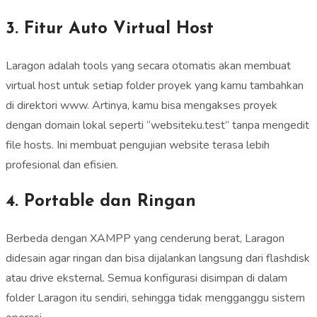
3. Fitur Auto Virtual Host
Laragon adalah tools yang secara otomatis akan membuat
virtual host untuk setiap folder proyek yang kamu tambahkan
di direktori www. Artinya, kamu bisa mengakses proyek
dengan domain lokal seperti “websiteku.test” tanpa mengedit
file hosts. Ini membuat pengujian website terasa lebih
profesional dan efisien.
4. Portable dan Ringan
Berbeda dengan XAMPP yang cenderung berat, Laragon
didesain agar ringan dan bisa dijalankan langsung dari flashdisk
atau drive eksternal. Semua konfigurasi disimpan di dalam
folder Laragon itu sendiri, sehingga tidak mengganggu sistem