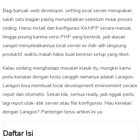
Bagi banyak web developer, setting local server merupakan
salah satu bagian paling menyebalkan sebelum mulai proses
coding. Harus install dan konfigurasi XAMPP secara manual,
hingga pusing karena versi PHP yang bentrok, jadi alasan
sangat menyebalkannya local server ini Alih-alih langsung
produktif, waktu malah habis buat beresin setup yang ribet.
Kalau sedang menghadapi masalah klasik itu, mungkin kamu
perlu kenalan dengan tools canggih namanya adalah Laragon.
Laragon bisa membuat local development environment secara
cepat dan otomatis. Sekali klik, semua ready, jadi nggak perlu
lagi repot utak-atik server atau file konfigurasi. Mau kenalan
dengan Laragon? Pantengin terus artikel ini ya..
Daftar Isi