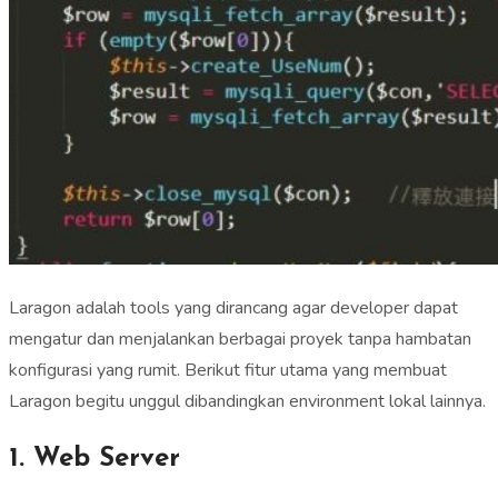
Laragon adalah tools yang dirancang agar developer dapat
mengatur dan menjalankan berbagai proyek tanpa hambatan
konfigurasi yang rumit. Berikut fitur utama yang membuat
Laragon begitu unggul dibandingkan environment lokal lainnya.
1. Web Server