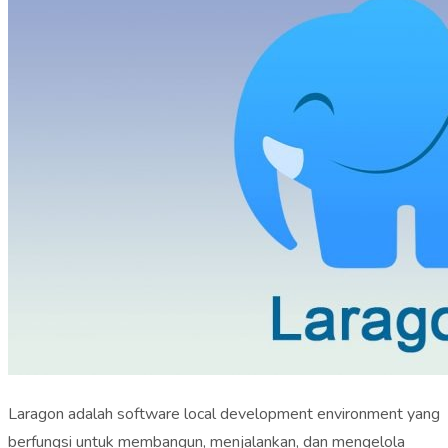
Laragon adalah software local development environment yang
berfungsi untuk membangun, menjalankan, dan mengelola