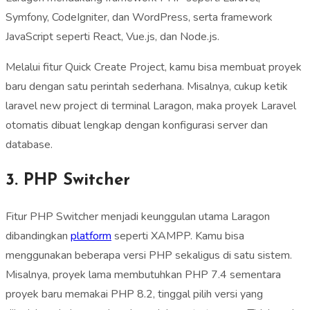
Symfony, CodeIgniter, dan WordPress, serta framework
JavaScript seperti React, Vue.js, dan Node.js.
Melalui fitur Quick Create Project, kamu bisa membuat proyek
baru dengan satu perintah sederhana. Misalnya, cukup ketik
laravel new project di terminal Laragon, maka proyek Laravel
otomatis dibuat lengkap dengan konfigurasi server dan
database.
3. PHP Switcher
Fitur PHP Switcher menjadi keunggulan utama Laragon
dibandingkan
platform
seperti XAMPP. Kamu bisa
menggunakan beberapa versi PHP sekaligus di satu sistem.
Misalnya, proyek lama membutuhkan PHP 7.4 sementara
proyek baru memakai PHP 8.2, tinggal pilih versi yang