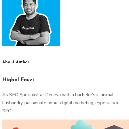
About Author
Hiqbal Fauzi
As SEO Specialist at Deneva with a bachelor's in animal
husbandry, passionate about digital marketing, especially in
SEO.