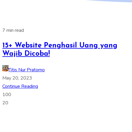
7 min read
15+ Website Penghasil Uang yang
Wajib Dicoba!
Titis Nur Pratomo
May 20, 2023
Continue Reading
100
20