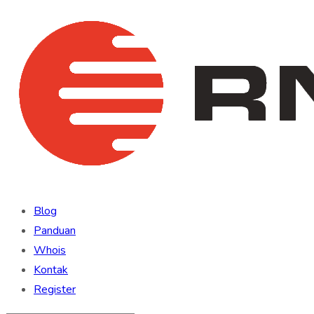
Blog
Panduan
Whois
Kontak
Register