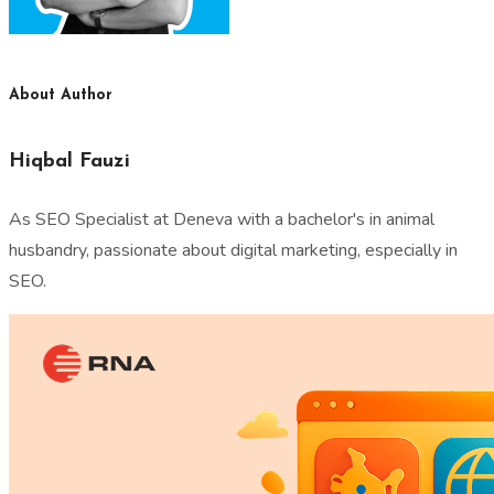
About Author
Hiqbal Fauzi
As SEO Specialist at Deneva with a bachelor's in animal
husbandry, passionate about digital marketing, especially in
SEO.