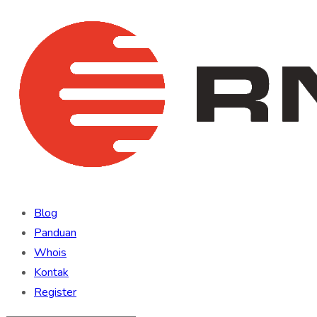
Blog
Panduan
Whois
Kontak
Register