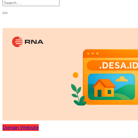
Domain
Website