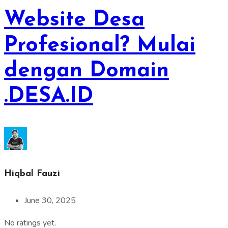
Website Desa
Profesional? Mulai
dengan Domain
.DESA.ID
Hiqbal Fauzi
June 30, 2025
No ratings yet.