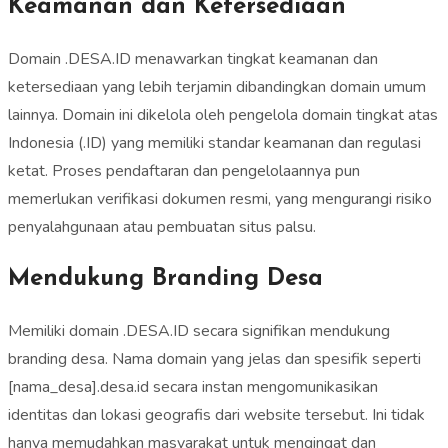
Keamanan dan Ketersediaan
Domain .DESA.ID menawarkan tingkat keamanan dan
ketersediaan yang lebih terjamin dibandingkan domain umum
lainnya. Domain ini dikelola oleh pengelola domain tingkat atas
Indonesia (.ID) yang memiliki standar keamanan dan regulasi
ketat. Proses pendaftaran dan pengelolaannya pun
memerlukan verifikasi dokumen resmi, yang mengurangi risiko
penyalahgunaan atau pembuatan situs palsu.
Mendukung Branding Desa
Memiliki domain .DESA.ID secara signifikan mendukung
branding desa. Nama domain yang jelas dan spesifik seperti
[nama_desa].desa.id secara instan mengomunikasikan
identitas dan lokasi geografis dari website tersebut. Ini tidak
hanya memudahkan masyarakat untuk mengingat dan