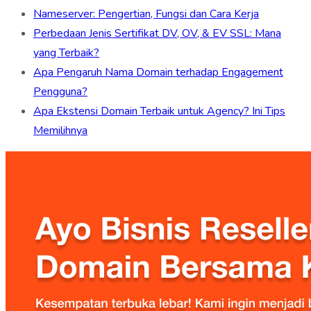
Nameserver: Pengertian, Fungsi dan Cara Kerja
Perbedaan Jenis Sertifikat DV, OV, & EV SSL: Mana
yang Terbaik?
Apa Pengaruh Nama Domain terhadap Engagement
Pengguna?
Apa Ekstensi Domain Terbaik untuk Agency? Ini Tips
Memilihnya