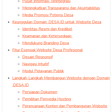
Pusat Informasi Terintegrasi
Meningkatkan Transparansi dan Akuntabilitas
Media Promosi Potensi Desa
Keunggulan Domain .DESA.ID untuk Website Desa
Identitas Resmi dan Kredibel
Keamanan dan Ketersediaan
Mendukung Branding Desa
Fitur Esensial Website Desa Profesional
Desain Responsif
Navigasi Intuitif
Modul Pelayanan Publik
Langkah-Langkah Membangun Website dengan Domain
.DESA.ID
Persiapan Dokumen
Pemilihan Penyedia Hosting
Perencanaan Konten dan Pembangunan Website