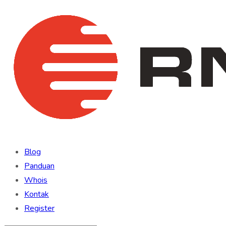
Blog
Panduan
Whois
Kontak
Register