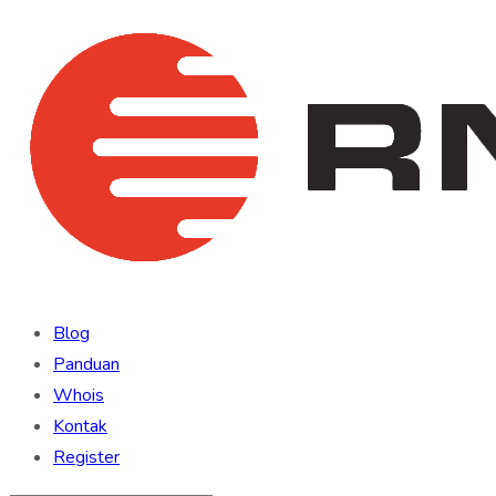
Blog
Panduan
Whois
Kontak
Register