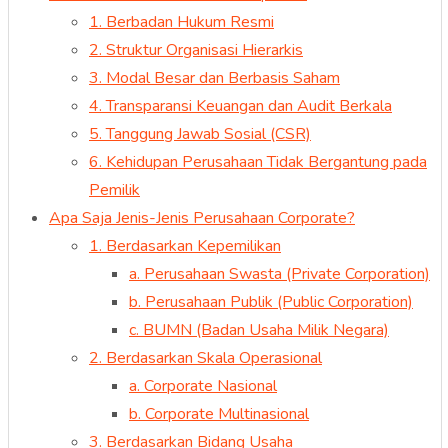
1. Berbadan Hukum Resmi
2. Struktur Organisasi Hierarkis
3. Modal Besar dan Berbasis Saham
4. Transparansi Keuangan dan Audit Berkala
5. Tanggung Jawab Sosial (CSR)
6. Kehidupan Perusahaan Tidak Bergantung pada
Pemilik
Apa Saja Jenis-Jenis Perusahaan Corporate?
1. Berdasarkan Kepemilikan
a. Perusahaan Swasta (Private Corporation)
b. Perusahaan Publik (Public Corporation)
c. BUMN (Badan Usaha Milik Negara)
2. Berdasarkan Skala Operasional
a. Corporate Nasional
b. Corporate Multinasional
3. Berdasarkan Bidang Usaha