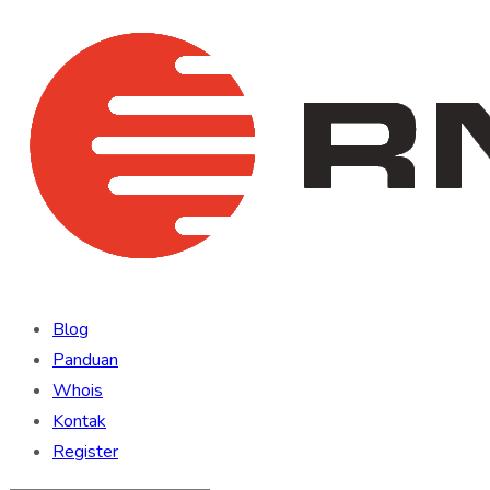
Blog
Panduan
Whois
Kontak
Register