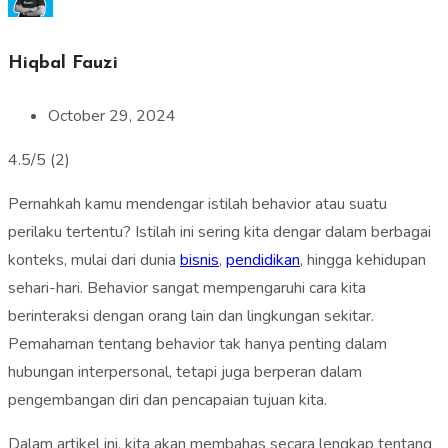
Hiqbal Fauzi
October 29, 2024
4.5/5
(2)
Pernahkah kamu mendengar istilah behavior atau suatu
perilaku tertentu? Istilah ini sering kita dengar dalam berbagai
konteks, mulai dari dunia
bisnis
,
pendidikan
, hingga kehidupan
sehari-hari. Behavior sangat mempengaruhi cara kita
berinteraksi dengan orang lain dan lingkungan sekitar.
Pemahaman tentang behavior tak hanya penting dalam
hubungan interpersonal, tetapi juga berperan dalam
pengembangan diri dan pencapaian tujuan kita.
Dalam artikel ini, kita akan membahas secara lengkap tentang