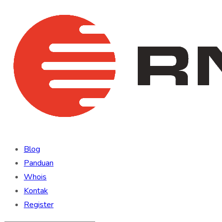
Blog
Panduan
Whois
Kontak
Register