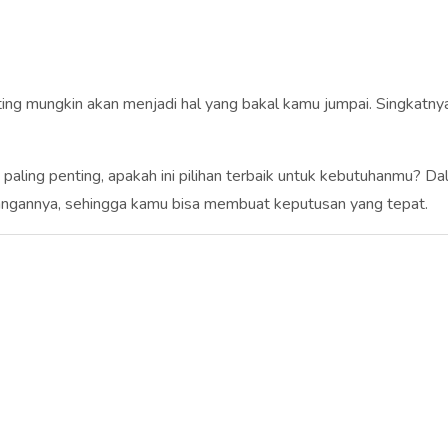
ting mungkin akan menjadi hal yang bakal kamu jumpai. Singkatny
paling penting, apakah ini pilihan terbaik untuk kebutuhanmu? D
kurangannya, sehingga kamu bisa membuat keputusan yang tepat.