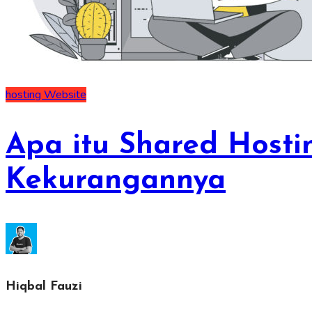
hosting
Website
Apa itu Shared Hosti
Kekurangannya
Hiqbal Fauzi