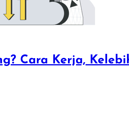
ng? Cara Kerja, Kelebi