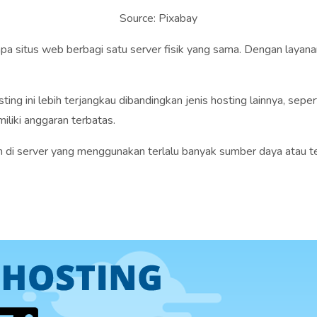
Source: Pixabay
apa situs web berbagi satu server fisik yang sama. Dengan lay
ng ini lebih terjangkau dibandingkan jenis hosting lainnya, seper
iliki anggaran terbatas.
in di server yang menggunakan terlalu banyak sumber daya atau te