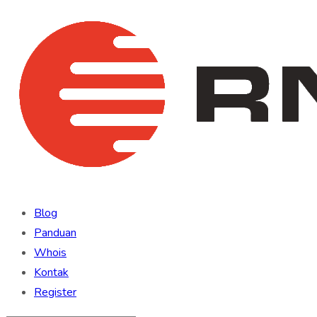
Blog
Panduan
Whois
Kontak
Register