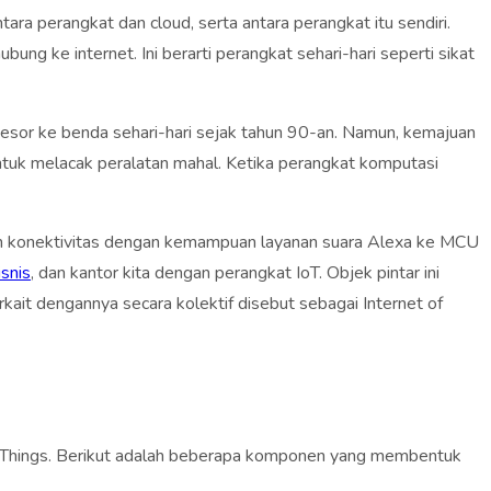
ara perangkat dan cloud, serta antara perangkat itu sendiri.
ng ke internet. Ini berarti perangkat sehari-hari seperti sikat
osesor ke benda sehari-hari sejak tahun 90-an. Namun, kemajuan
ntuk melacak peralatan mahal. Ketika perangkat komputasi
kan konektivitas dengan kemampuan layanan suara Alexa ke MCU
isnis
, dan kantor kita dengan perangkat IoT. Objek pintar ini
rkait dengannya secara kolektif disebut sebagai Internet of
f Things. Berikut adalah beberapa komponen yang membentuk