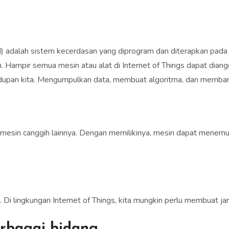
 adalah sistem kecerdasan yang diprogram dan diterapkan pada m
. Hampir semua mesin atau alat di Internet of Things dapat diang
dupan kita. Mengumpulkan data, membuat algoritma, dan membangu
i mesin canggih lainnya. Dengan memilikinya, mesin dapat menem
gan. Di lingkungan Internet of Things, kita mungkin perlu membuat j
erbagai bidang