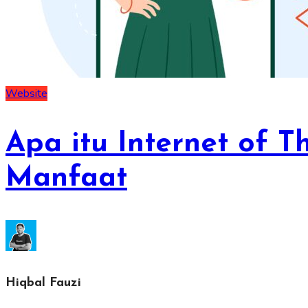
Website
Apa itu Internet of T
Manfaat
Hiqbal Fauzi