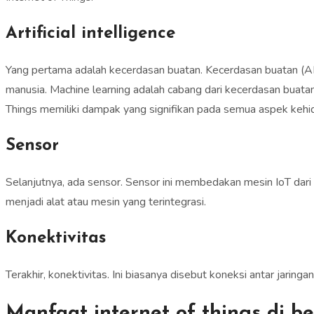
Artificial intelligence
Yang pertama adalah kecerdasan buatan. Kecerdasan buatan (AI)
manusia. Machine learning adalah cabang dari kecerdasan buatan
Things memiliki dampak yang signifikan pada semua aspek kehi
Sensor
Selanjutnya, ada sensor. Sensor ini membedakan mesin IoT dar
menjadi alat atau mesin yang terintegrasi.
Konektivitas
Terakhir, konektivitas. Ini biasanya disebut koneksi antar jarin
Manfaat internet of things di b