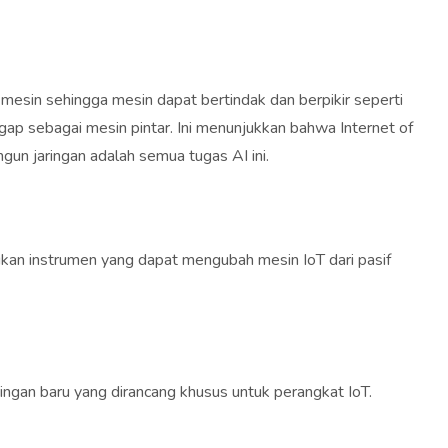
esin sehingga mesin dapat bertindak dan berpikir seperti
gap sebagai mesin pintar. Ini menunjukkan bahwa Internet of
n jaringan adalah semua tugas AI ini.
ukan instrumen yang dapat mengubah mesin IoT dari pasif
aringan baru yang dirancang khusus untuk perangkat IoT.