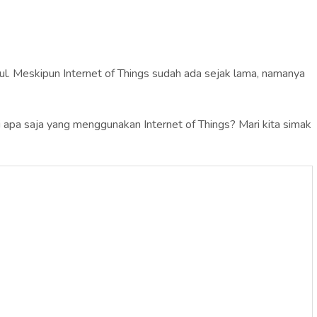
ncul. Meskipun Internet of Things sudah ada sejak lama, namanya
pa saja yang menggunakan Internet of Things? Mari kita simak