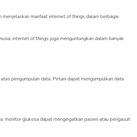
menjelaskan manfaat internet of things dalam berbagai
nusia, internet of things juga menguntungkan dalam banyak
wab atas pengumpulan data. Petani dapat mengumpulkan data
ya, monitor glukosa dapat mengingatkan pasien atau pengasuh