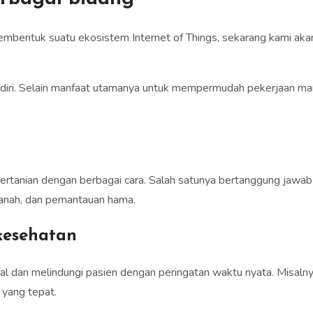
entuk suatu ekosistem Internet of Things, sekarang kami akan 
endiri. Selain manfaat utamanya untuk mempermudah pekerjaan ma
r pertanian dengan berbagai cara. Salah satunya bertanggung ja
 tanah, dan pemantauan hama.
kesehatan
l dan melindungi pasien dengan peringatan waktu nyata. Misaln
 yang tepat.