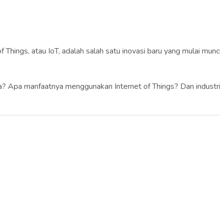
f Things, atau IoT, adalah salah satu inovasi baru yang mulai mu
 Apa manfaatnya menggunakan Internet of Things? Dan industri a