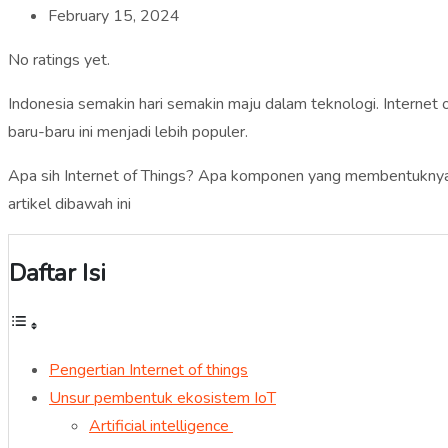
February 15, 2024
No ratings yet.
Indonesia semakin hari semakin maju dalam teknologi. Internet o
baru-baru ini menjadi lebih populer.
Apa sih Internet of Things? Apa komponen yang membentuknya?
artikel dibawah ini
Daftar Isi
Pengertian Internet of things
Unsur pembentuk ekosistem IoT
Artificial intelligence