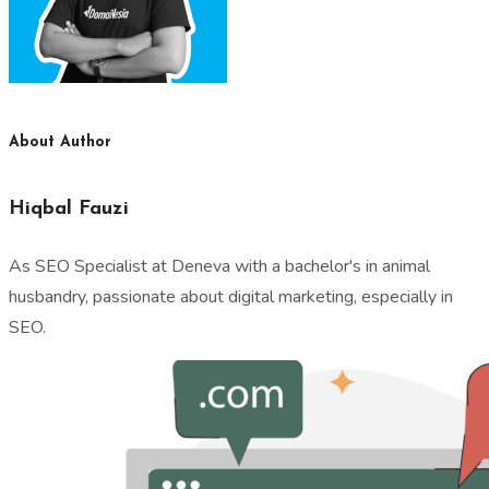
About Author
Hiqbal Fauzi
As SEO Specialist at Deneva with a bachelor's in animal
husbandry, passionate about digital marketing, especially in
SEO.