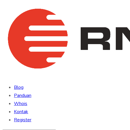
Blog
Panduan
Whois
Kontak
Register