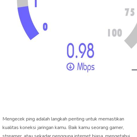
Mengecek ping adalah langkah penting untuk memastikan
kualitas koneksi jaringan kamu. Baik kamu seorang gamer,
streamer, atau sekadar pengguna internet biasa, mengetahui