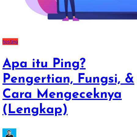
hosting
Apa itu Ping?
Pengertian, Fungsi, &
Cara Mengeceknya
(Lengkap)