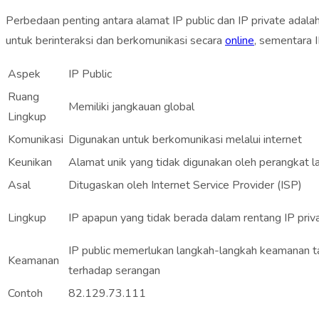
Perbedaan penting antara alamat IP public dan IP private adalah 
untuk berinteraksi dan berkomunikasi secara
online
, sementara I
Aspek
IP Public
Ruang
Memiliki jangkauan global
Lingkup
Komunikasi
Digunakan untuk berkomunikasi melalui internet
Keunikan
Alamat unik yang tidak digunakan oleh perangkat lai
Asal
Ditugaskan oleh Internet Service Provider (ISP)
Lingkup
IP apapun yang tidak berada dalam rentang IP priv
IP public memerlukan langkah-langkah keamanan 
Keamanan
terhadap serangan
Contoh
82.129.73.111