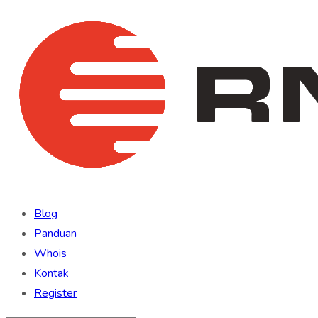
Blog
Panduan
Whois
Kontak
Register