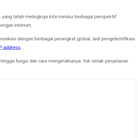
 yang telah melingkupi kita melalui berbagai perspektif.
engan internet.
munikasi dengan berbagai perangkat global. Jadi pengidentifikasi
P address
. .
n, hingga fungsi dan cara mengetahuinya. Yuk simak penjelasan