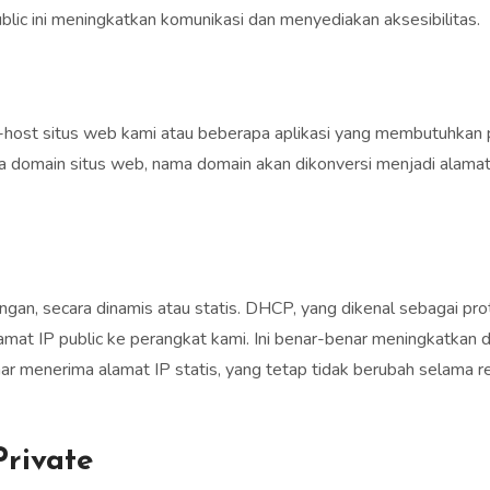
public ini meningkatkan komunikasi dan menyediakan aksesibilitas.
host situs web kami atau beberapa aplikasi yang membutuhkan p
domain situs web, nama domain akan dikonversi menjadi alamat I
ngan, secara dinamis atau statis. DHCP, yang dikenal sebagai pro
amat IP public ke perangkat kami. Ini benar-benar meningkatkan 
ar menerima alamat IP statis, yang tetap tidak berubah selama r
Private