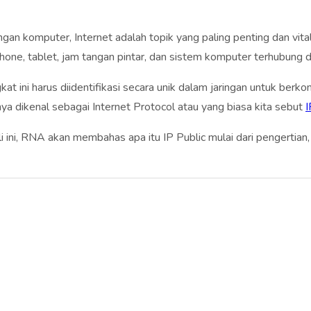
gan komputer, Internet adalah topik yang paling penting dan vital
one, tablet, jam tangan pintar, dan sistem komputer terhubung d
t ini harus diidentifikasi secara unik dalam jaringan untuk berko
nya dikenal sebagai Internet Protocol atau yang biasa kita sebut
I
ali ini, RNA akan membahas apa itu IP Public mulai dari pengertia