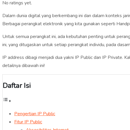
No ratings yet.
Dalam dunia digital yang berkembang ini dan dalam konteks jarin
Berbagai perangkat elektronik yang kita gunakan seperti Handph
Untuk semua perangkat ini, ada kebutuhan penting untuk perangka
ini, yang ditugaskan untuk setiap perangkat individu, pada dasar
IP address dibagi menjadi dua yakni IP Public dan IP Private. K
detailnya dibawah ini!
Daftar Isi
Pengertian IP Public
Fitur IP Public
Aksesibilitas Internet