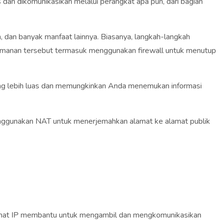
s dan dikomunikasikan melalui perangkat apa pun, dari bagian
, dan banyak manfaat lainnya. Biasanya, langkah-langkah
eamanan tersebut termasuk menggunakan firewall untuk menutup
 yang lebih luas dan memungkinkan Anda menemukan informasi
menggunakan NAT untuk menerjemahkan alamat ke alamat publik
 Alamat IP membantu untuk mengambil dan mengkomunikasikan