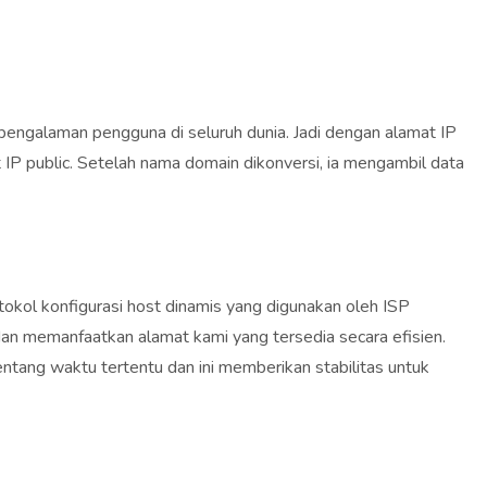
engalaman pengguna di seluruh dunia. Jadi dengan alamat IP
P public. Setelah nama domain dikonversi, ia mengambil data
tokol konfigurasi host dinamis yang digunakan oleh ISP
dan memanfaatkan alamat kami yang tersedia secara efisien.
entang waktu tertentu dan ini memberikan stabilitas untuk