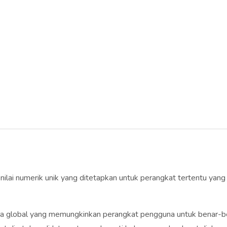
i nilai numerik unik yang ditetapkan untuk perangkat tertentu ya
ara global yang memungkinkan perangkat pengguna untuk benar-b