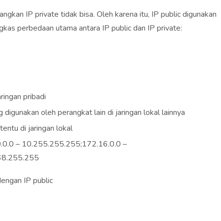
ngkan IP private tidak bisa. Oleh karena itu, IP public digunakan
ngkas perbedaan utama antara IP public dan IP private:
ringan pribadi
 digunakan oleh perangkat lain di jaringan lokal lainnya
entu di jaringan lokal
.0.0.0 – 10.255.255.255;172.16.0.0 –
68.255.255
dengan IP public