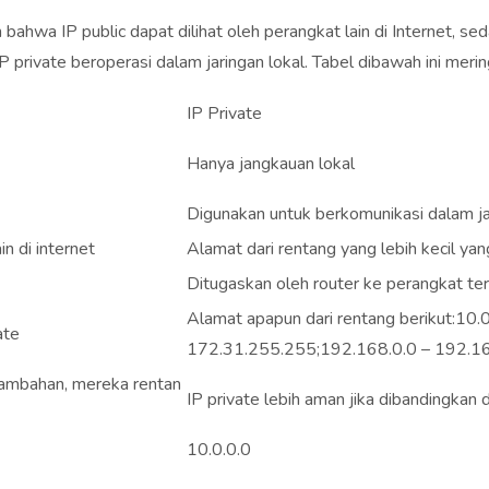
bahwa IP public dapat dilihat oleh perangkat lain di Internet, seda
P private beroperasi dalam jaringan lokal. Tabel dibawah ini meri
IP Private
Hanya jangkauan lokal
Digunakan untuk berkomunikasi dalam ja
n di internet
Alamat dari rentang yang lebih kecil yang
Ditugaskan oleh router ke perangkat tert
Alamat apapun dari rentang berikut:10
ate
172.31.255.255;192.168.0.0 – 192.1
tambahan, mereka rentan
IP private lebih aman jika dibandingkan 
10.0.0.0