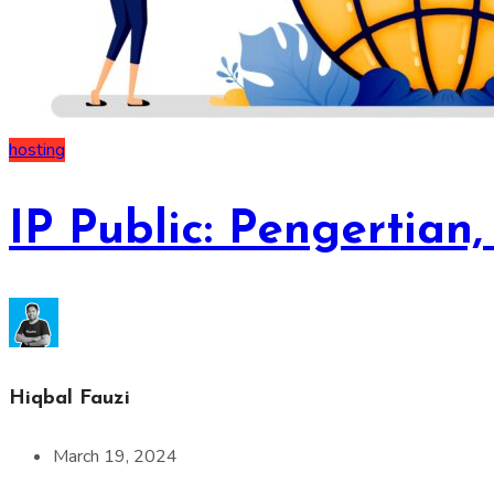
hosting
IP Public: Pengertia
Hiqbal Fauzi
March 19, 2024