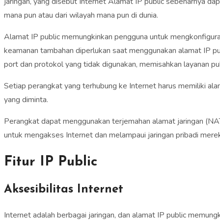
jaringan, yang disebut Internet Alamat IP public sebenarnya da
mana pun atau dari wilayah mana pun di dunia.
Alamat IP public memungkinkan pengguna untuk mengkonfigurasi 
keamanan tambahan diperlukan saat menggunakan alamat IP pub
port dan protokol yang tidak digunakan, memisahkan layanan p
Setiap perangkat yang terhubung ke Internet harus memiliki al
yang diminta.
Perangkat dapat menggunakan terjemahan alamat jaringan (NAT)
untuk mengakses Internet dan melampaui jaringan pribadi mere
Fitur IP Public
Aksesibilitas Internet
Internet adalah berbagai jaringan, dan alamat IP public memu